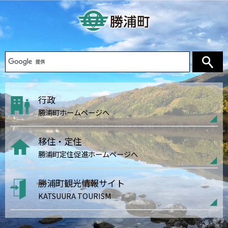
行政
勝浦町ホームページへ
移住・定住
勝浦町定住促進ホームページへ
勝浦町観光情報サイト
KATSUURA TOURISM