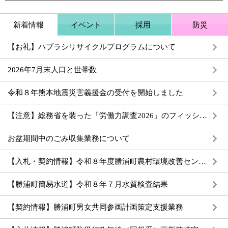
新着情報
イベント
採用
防災
【お礼】ハブラシリサイクルプログラムについて
2026年7月末人口と世帯数
令和８年熊本地震災害義援金の受付を開始しました
【注意】総務省を装った「労働力調査2026」のフィッシングメールが急増しています
お盆期間中のごみ収集業務について
【入札・契約情報】令和８年度勝浦町農村環境改善センター長寿命化改修工事設計業務
【勝浦町簡易水道】令和８年７月水質検査結果
【契約情報】勝浦町男女共同参画計画策定支援業務