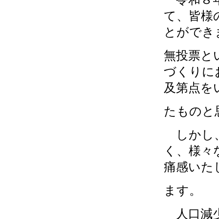
て、皆様
とができ
無投票と
づくりに
及第点を
たものと
しかし、
く、様々
痛感いた
ます。
人口減少