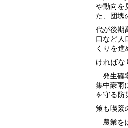
や動向を
た、団塊
代が後期
口など人
くりを進
ければな
発生確率
集中豪雨
を守る防
策も喫緊
農業をは