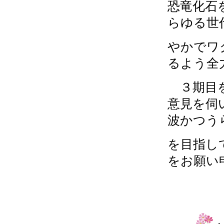
恐竜化石
らゆる世
やかでワ
るよう全
３期目を
意見を伺
波かつう
を目指し
をお願い