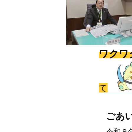
ワクワ
て
ごあ
令和８年