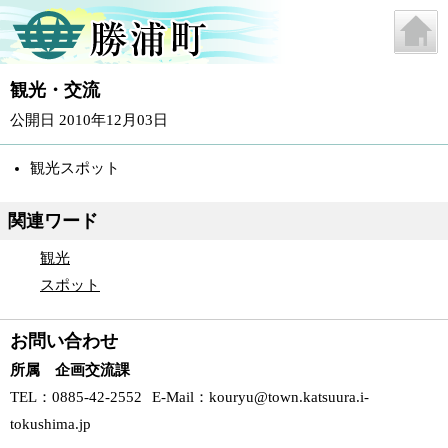
観光・交流
公開日 2010年12月03日
観光スポット
関連ワード
観光
スポット
お問い合わせ
所属 企画交流課
TEL
：0885-42-2552
E-Mail
：
kouryu@town.katsuura.i-
tokushima.jp