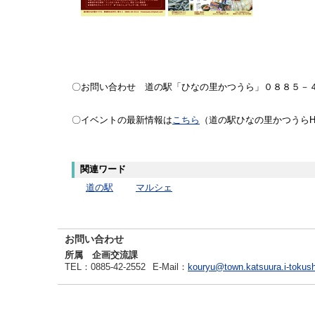
〇お問い合わせ 道の駅「ひなの里かつうら」０８８５－
〇イベントの最新情報は
こちら
（道の駅ひなの里かつうらH
関連ワード
道の駅
マルシェ
お問い合わせ
所属 企画交流課
TEL
：0885-42-2552
E-Mail
：
kouryu@town.katsuura.i-tokush