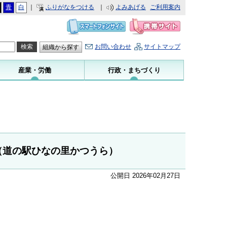
青
白
｜
ふりがなをつける
｜
よみあげる
ご利用案内
お問い合わせ
サイトマップ
組織から探す
産業・労働
行政・まちづくり
（道の駅ひなの里かつうら）
公開日 2026年02月27日