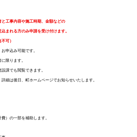
者と工事内容や施工時期、金額などの
込まれる方のみ申請を受け付けます。
は不可）
、お申込み可能です。
者に限ります。
建設課でも閲覧できます。
詳細は後日、町ホームページでお知らせいたします。
計費）の一部を補助します。