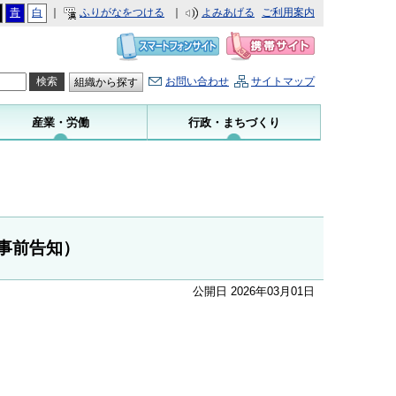
青
白
｜
ふりがなをつける
｜
よみあげる
ご利用案内
お問い合わせ
サイトマップ
組織から探す
産業・労働
行政・まちづくり
事前告知）
公開日 2026年03月01日