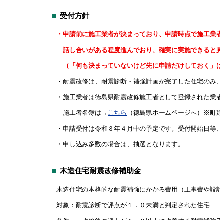
受付方針
・申請前に施工業者が決まっており、申請時点で施工業
話し合いがある程度進んでおり、確実に実施できると見
（「何も決まっていないけど先に申請だけしておく」
・耐震改修は、耐震診断・補強計画が完了した住宅のみ
・施工業者は徳島県耐震改修施工者として登録された業
施工者名簿は→
こちら
（徳島県ホームページへ）※町
・申請受付は令和８年４月中の予定です。受付開始日等、
・申し込み多数の場合は、抽選となります。
木造住宅耐震改修補助金
木造住宅の本格的な耐震補強にかかる費用（工事費や設
対象：耐震診断で評点が１．０未満と判定された住宅