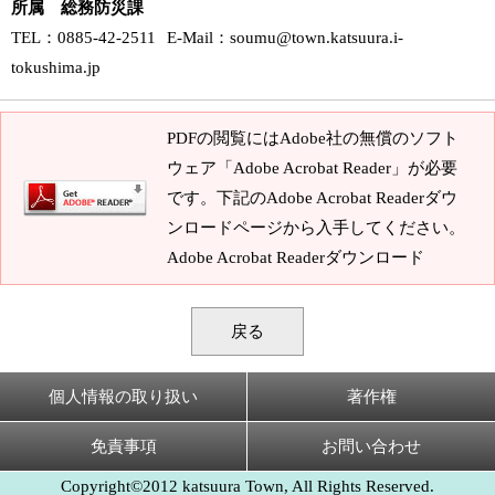
所属 総務防災課
TEL
：0885-42-2511
E-Mail
：
soumu@town.katsuura.i-
tokushima.jp
PDFの閲覧にはAdobe社の無償のソフト
ウェア「Adobe Acrobat Reader」が必要
です。下記のAdobe Acrobat Readerダウ
ンロードページから入手してください。
Adobe Acrobat Readerダウンロード
戻る
個人情報の取り扱い
著作権
免責事項
お問い合わせ
Copyright©2012 katsuura Town, All Rights Reserved.