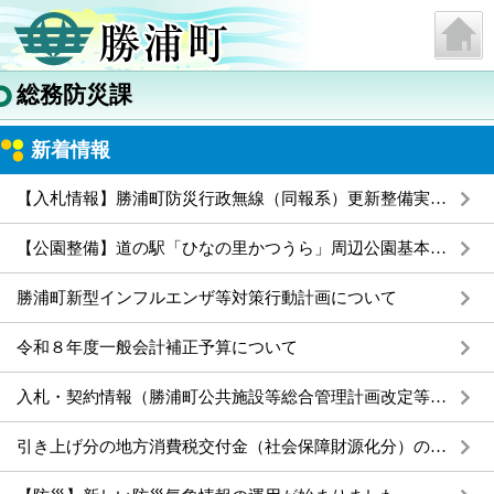
総務防災課
新着情報
【入札情報】勝浦町防災行政無線（同報系）更新整備実施設計業務
【公園整備】道の駅「ひなの里かつうら」周辺公園基本整備計画を策定しました
勝浦町新型インフルエンザ等対策行動計画について
令和８年度一般会計補正予算について
入札・契約情報（勝浦町公共施設等総合管理計画改定等支援業務）
引き上げ分の地方消費税交付金（社会保障財源化分）の使途について