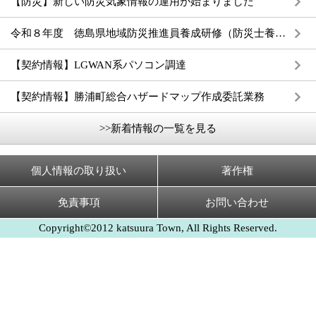
【防災】新しい防災気象情報の運用が始まりました
令和８年度 徳島県地域防災推進員養成研修（防災士養成研修）の受講者募集について
【契約情報】LGWAN系パソコン調達
【契約情報】勝浦町総合ハザードマップ作成委託業務
>>新着情報の一覧を見る
個人情報の取り扱い
著作権
免責事項
お問い合わせ
Copyright©2012 katsuura Town, All Rights Reserved.