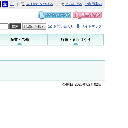
青
白
｜
ふりがなをつける
｜
よみあげる
ご利用案内
お問い合わせ
サイトマップ
組織から探す
産業・労働
行政・まちづくり
公開日 2026年02月02日