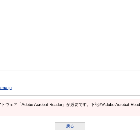
ima.jp
ウェア「Adobe Acrobat Reader」が必要です。下記のAdobe Acroba
戻る