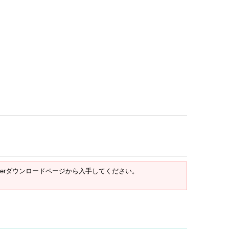
t Readerダウンロードページから入手してください。