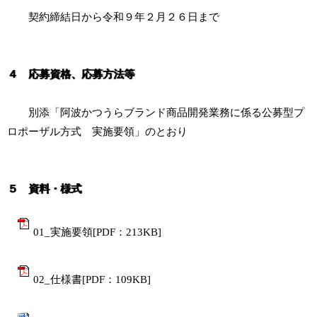
契約締結日から令和９年２月２６日まで
４ 応募資格、応募方法等
別添「阿波かつうらブランド商品開発業務に係る公募型プ
ロポーザル方式 実施要領」のとおり
５ 資料・様式
01_実施要領[PDF：213KB]
02_仕様書[PDF：109KB]