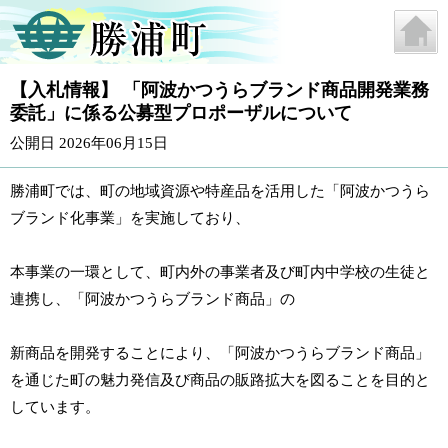
【入札情報】 「阿波かつうらブランド商品開発業務
委託」に係る公募型プロポーザルについて
公開日 2026年06月15日
勝浦町では、町の地域資源や特産品を活用した「阿波かつうら
ブランド化事業」を実施しており、
本事業の一環として、町内外の事業者及び町内中学校の生徒と
連携し、「阿波かつうらブランド商品」の
新商品を開発することにより、「阿波かつうらブランド商品」
を通じた町の魅力発信及び商品の販路拡大を図ることを目的と
しています。