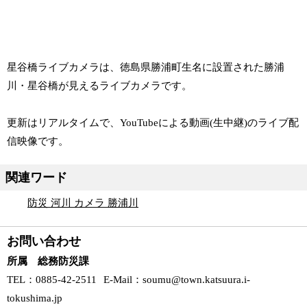
星谷橋ライブカメラは、徳島県勝浦町生名に設置された勝浦
川・星谷橋が見えるライブカメラです。
更新はリアルタイムで、YouTubeによる動画(生中継)のライブ配
信映像です。
関連ワード
防災 河川 カメラ 勝浦川
お問い合わせ
所属 総務防災課
TEL
：0885-42-2511
E-Mail
：
soumu@town.katsuura.i-
tokushima.jp