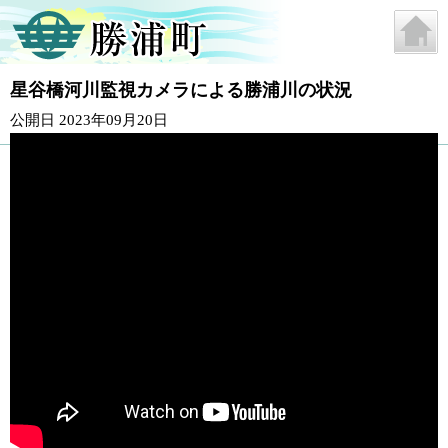
星谷橋河川監視カメラによる勝浦川の状況
公開日 2023年09月20日