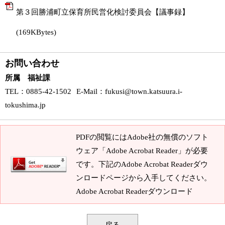
第３回勝浦町立保育所民営化検討委員会【議事録】
(169KBytes)
お問い合わせ
所属 福祉課
TEL
：0885-42-1502
E-Mail
：
fukusi@town.katsuura.i-
tokushima.jp
PDFの閲覧にはAdobe社の無償のソフト
ウェア「Adobe Acrobat Reader」が必要
です。下記のAdobe Acrobat Readerダウ
ンロードページから入手してください。
Adobe Acrobat Readerダウンロード