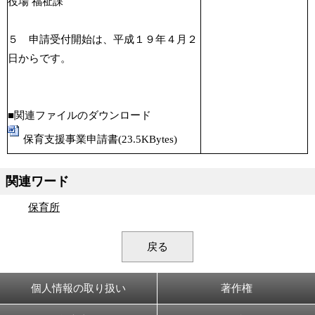
役場 福祉課
５ 申請受付開始は、平成１９年４月２
日からです。
■関連ファイルのダウンロード
保育支援事業申請書(23.5KBytes)
関連ワード
保育所
戻る
個人情報の取り扱い
著作権