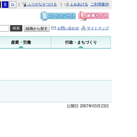
青
白
｜
ふりがなをつける
｜
よみあげる
ご利用案内
お問い合わせ
サイトマップ
組織から探す
産業・労働
行政・まちづくり
公開日 2007年03月23日