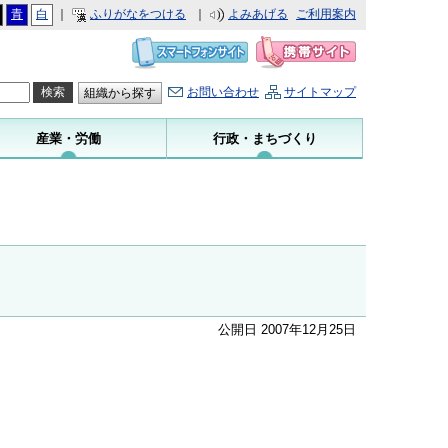
青
白
｜
ふりがなをつける
｜
よみあげる
ご利用案内
お問い合わせ
サイトマップ
組織から探す
産業・労働
行政・まちづくり
公開日 2007年12月25日