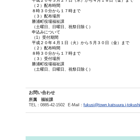
平成２０年３月２７日（木）から４月１８日（金）まで
（２）配布時間
８時３０分から１７時まで
（３）配布場所
勝浦町役場福祉課
（土曜日、日曜日、祝祭日除く）
申込みについて
（1）受付期間
平成２０年４月１日（火）から５月３０日（金）まで
（２）配布時間
８時３０分から１７時まで
（３）受付場所
勝浦町役場福祉課
（土曜日、日曜日、祝祭日除く）
お問い合わせ
所属 福祉課
TEL
：0885-42-1502
E-Mail
：
fukusi@town.katsuura.i-tokush