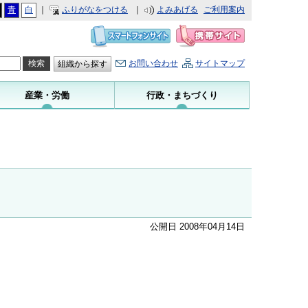
青
白
｜
ふりがなをつける
｜
よみあげる
ご利用案内
お問い合わせ
サイトマップ
組織から探す
産業・労働
行政・まちづくり
公開日 2008年04月14日