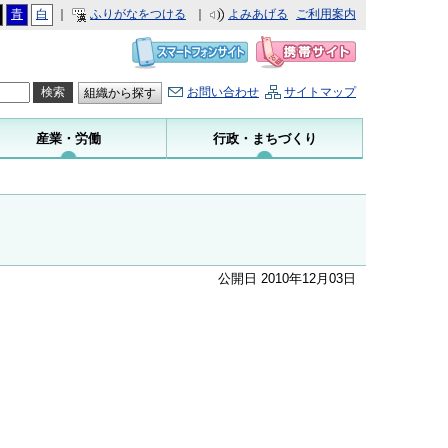
青
白
｜
ふりがなをつける
｜
よみあげる
ご利用案内
お問い合わせ
サイトマップ
組織から探す
産業・労働
行政・まちづくり
公開日 2010年12月03日