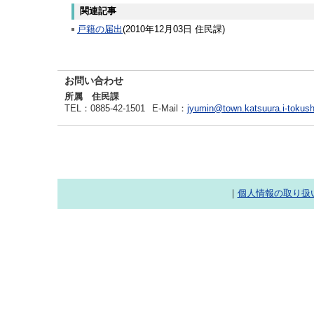
関連記事
戸籍の届出
(
2010年12月03日
住民課
)
お問い合わせ
所属 住民課
TEL
：0885-42-1501
E-Mail
：
jyumin@town.katsuura.i-tokush
｜
個人情報の取り扱