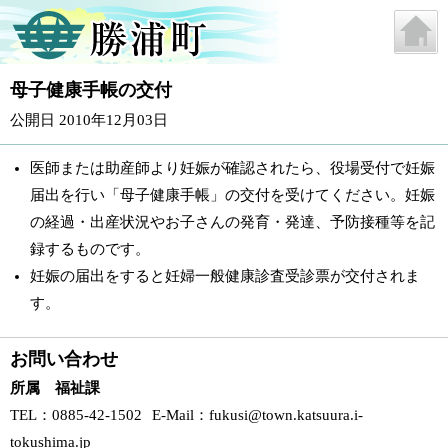
母子健康手帳の交付
公開日 2010年12月03日
医師または助産師より妊娠が確認されたら、役場受付で妊娠
届出を行い「母子健康手帳」の交付を受けてください。妊娠
の経過・出産状況やお子さんの発育・発達、予防接種等を記
録するものです。
妊娠の届出をすると妊婦一般健康診査受診票が交付されま
す。
お問い合わせ
所属 福祉課
TEL
：0885-42-1502
E-Mail
：
fukusi@town.katsuura.i-
tokushima.jp