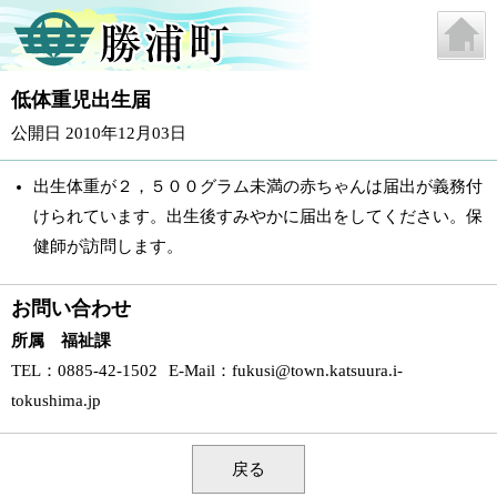
低体重児出生届
公開日 2010年12月03日
出生体重が２，５００グラム未満の赤ちゃんは届出が義務付
けられています。出生後すみやかに届出をしてください。保
健師が訪問します。
お問い合わせ
所属 福祉課
TEL
：0885-42-1502
E-Mail
：
fukusi@town.katsuura.i-
tokushima.jp
戻る