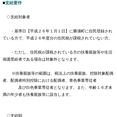
■支給要件
◇支給対象者
・基準日【平成２６年１月１日】に勝浦町に住民登録され
ている方で、平成２６年度分の住民税が課税されていない方。
・ただし、住民税が課税されている方の扶養親族等や生活
保護受給者である場合は対象外となります。
※扶養親族等の範囲は、税法上の扶養親族、控除対象配偶
者、配偶者特別控除における配偶者、青色事業専従者
及び白色事業専従者となります。また、年齢１６才未
満の年少者も扶養親族等に該当します。
◇支給額