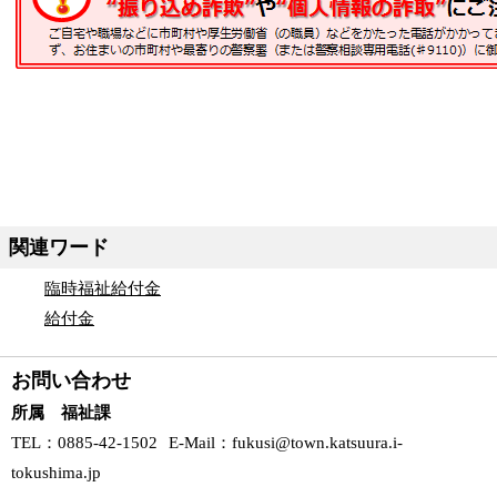
関連ワード
臨時福祉給付金
給付金
お問い合わせ
所属 福祉課
TEL
：0885-42-1502
E-Mail
：
fukusi@town.katsuura.i-
tokushima.jp