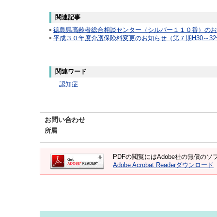
関連記事
徳島県高齢者総合相談センター（シルバー１１０番）のお
平成３０年度介護保険料変更のお知らせ（第７期H30～3
関連ワード
認知症
お問い合わせ
所属
PDFの閲覧にはAdobe社の無償のソフト
Adobe Acrobat Readerダウンロード