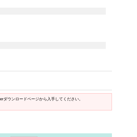
t Readerダウンロードページから入手してください。