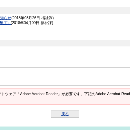
知らせ
(
2018年03月26日
福祉課
)
2年度）
(
2018年04月09日
福祉課
)
ウェア「Adobe Acrobat Reader」が必要です。下記のAdobe Acroba
戻る