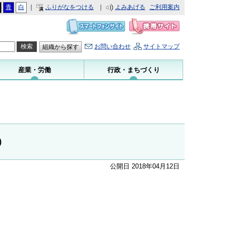
青
白
｜
ふりがなをつける
｜
よみあげる
ご利用案内
お問い合わせ
サイトマップ
組織から探す
産業・労働
行政・まちづくり
）
公開日 2018年04月12日