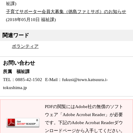
祉課
)
子育てサポーター会員大募集（徳島ファミサポ）のお知らせ
(
2018年05月10日
福祉課
)
関連ワード
ボランティア
お問い合わせ
所属 福祉課
TEL
：0885-42-1502
E-Mail
：
fukusi@town.katsuura.i-
tokushima.jp
PDFの閲覧にはAdobe社の無償のソフト
ウェア「Adobe Acrobat Reader」が必要
です。下記のAdobe Acrobat Readerダウ
ンロードページから入手してください。