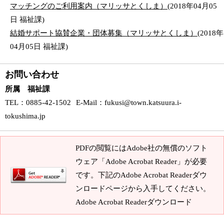
マッチングのご利用案内（マリッサとくしま）
(
2018年04月05
日
福祉課
)
結婚サポート協賛企業・団体募集（マリッサとくしま）
(
2018年
04月05日
福祉課
)
お問い合わせ
所属 福祉課
TEL
：0885-42-1502
E-Mail
：
fukusi@town.katsuura.i-
tokushima.jp
PDFの閲覧にはAdobe社の無償のソフト
ウェア「Adobe Acrobat Reader」が必要
です。下記のAdobe Acrobat Readerダウ
ンロードページから入手してください。
Adobe Acrobat Readerダウンロード