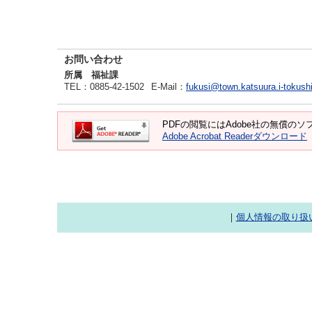
お問い合わせ
所属 福祉課
TEL
：0885-42-1502
E-Mail
：
fukusi@town.katsuura.i-tokush
PDFの閲覧にはAdobe社の無償のソフト
Adobe Acrobat Readerダウンロード
｜
個人情報の取り扱