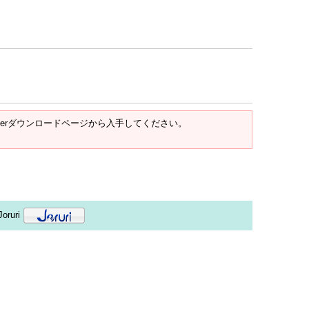
t Readerダウンロードページから入手してください。
oruri