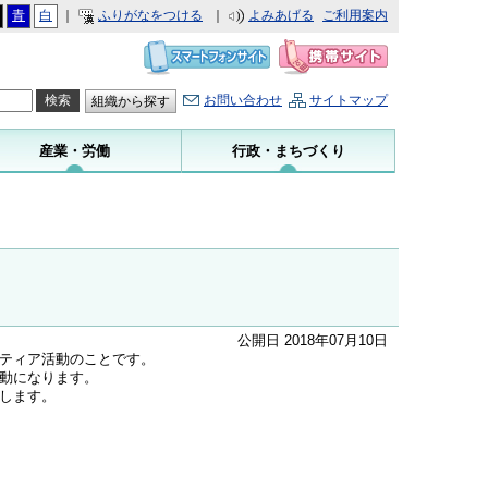
青
白
｜
ふりがなをつける
｜
よみあげる
ご利用案内
お問い合わせ
サイトマップ
組織から探す
産業・労働
行政・まちづくり
公開日 2018年07月10日
ティア活動のことです。
動になります。
します。