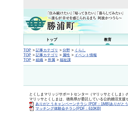
トップ
教育
TOP
記事カテゴリ
分野
くらし
TOP
記事カテゴリ
属性
イベント情報
TOP
組織
所属
福祉課
とくしまマリッジサポートセンター（マリッサとくしま）
マリッサとくしまは、徳島県が委託している公的婚活支援
ありがとうキャンペーンチラシ [PDF：1MB]ありがとう
マッチング体験会チラシ[PDF：610KB]