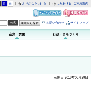
青
白
｜
ふりがなをつける
｜
よみあげる
ご利用案内
お問い合わせ
サイトマップ
組織から探す
産業・労働
行政・まちづくり
公開日 2018年08月29日