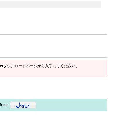
t Readerダウンロードページから入手してください。
oruri