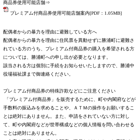
商品券使用可能店舗⇒
プレミアム付商品券使用可能店舗案内[PDF：1.05MB]
配偶者からの暴力を理由に避難している方へ
配偶者からの暴力を理由に住民票を異動せずに勝浦町に避難さ
れている方のうち、プレミアム付商品券の購入を希望される方
については、勝浦町への申し出が必要となります。
該当される方は個別に手続をお知らせいたしますので、勝浦中
役場福祉課まで御連絡ください。
プレミアム付商品券の特殊詐欺などにご注意ください
「プレミアム付商品券」を販売するために、町や内閣府などが
手数料の振込みを求めることや、ＡＴＭの操作をお願いするこ
とは絶対にありません。また、申請をされていない方に対し
て、町や内閣府などが世帯構成などの個人情報を問い合わせる
ことは絶対にありません。