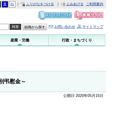
青
白
｜
ふりがなをつける
｜
よみあげる
ご利用案内
お問い合わせ
サイトマップ
組織から探す
産業・労働
行政・まちづくり
別弔慰金～
公開日 2020年05月15日