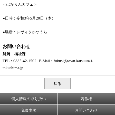
＜ぽかりんカフェ＞
●日時：令和3年5月20日（木）
●場所：レヴィタかつうら
お問い合わせ
所属 福祉課
TEL
：0885-42-1502
E-Mail
：
fukusi@town.katsuura.i-
tokushima.jp
戻る
個人情報の取り扱い
著作権
免責事項
お問い合わせ