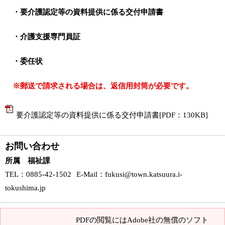
・要介護認定等の資料提供に係る交付申請書
・介護支援専門員証
・委任状
※郵送で請求される場合は、返信用封筒が必要です。
要介護認定等の資料提供に係る交付申請書[PDF：130KB]
お問い合わせ
所属 福祉課
TEL
：0885-42-1502
E-Mail
：
fukusi@town.katsuura.i-
tokushima.jp
PDFの閲覧にはAdobe社の無償のソフト