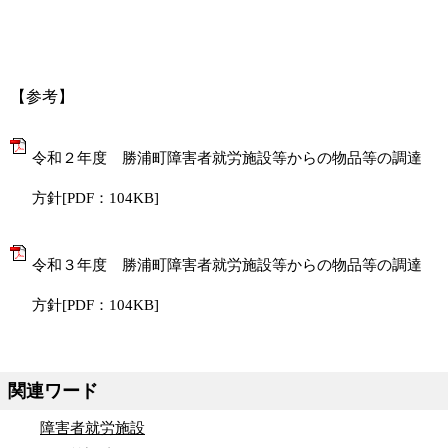
【参考】
令和２年度 勝浦町障害者就労施設等からの物品等の調達
方針[PDF：104KB]
令和３年度 勝浦町障害者就労施設等からの物品等の調達
方針[PDF：104KB]
関連ワード
障害者就労施設