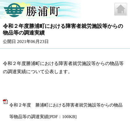
令和２年度勝浦町における障害者就労施設等からの
物品等の調達実績
公開日 2021年06月23日
令和２年度勝浦町における障害者就労施設等からの物品等
の調達実績について公表します。
令和２年度 勝浦町における障害者就労施設等からの物品
等物品等の調達実績[PDF：100KB]