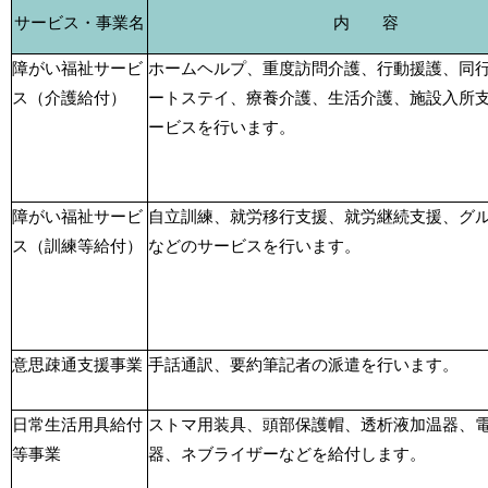
サービス・事業名
内 容
障がい福祉サービ
ホームヘルプ、重度訪問介護、行動援護、同
ス（介護給付）
ートステイ、療養介護、生活介護、施設入所
ービスを行います。
障がい福祉サービ
自立訓練、就労移行支援、就労継続支援、グ
ス（訓練等給付）
などのサービスを行います。
意思疎通支援事業
手話通訳、要約筆記者の派遣を行います。
日常生活用具給付
ストマ用装具、頭部保護帽、透析液加温器、
等事業
器、ネブライザーなどを給付します。