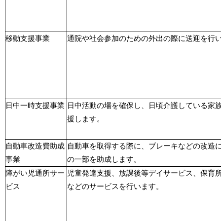
移動支援事業
通院や社会参加のための外出の際に送迎を行
日中一時支援事業
日中活動の場を確保し、日頃介護している家
援します。
自動車改造費助成
自動車を取得する際に、ブレーキなどの改造
事業
の一部を助成します。
障がい児通所サー
児童発達支援、放課後等デイサービス、保育
ビス
などのサービスを行います。