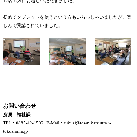
12名の方にお越しいただきました。
初めてタブレットを使うという方もいらっしゃいましたが、楽
しんで受講されていました。
お問い合わせ
所属 福祉課
TEL
：0885-42-1502
E-Mail
：
fukusi@town.katsuura.i-
tokushima.jp