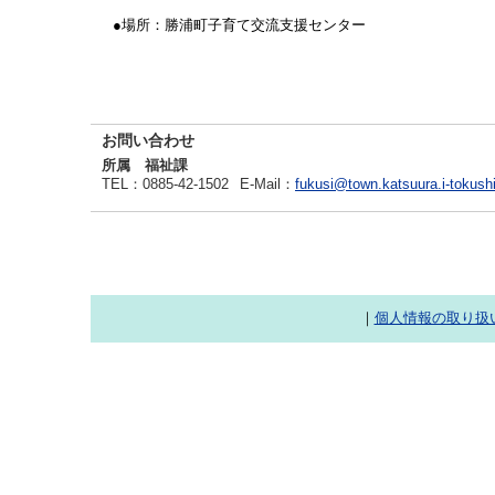
●場所：勝浦町子育て交流支援センター
お問い合わせ
所属 福祉課
TEL
：0885-42-1502
E-Mail
：
fukusi@town.katsuura.i-tokush
｜
個人情報の取り扱