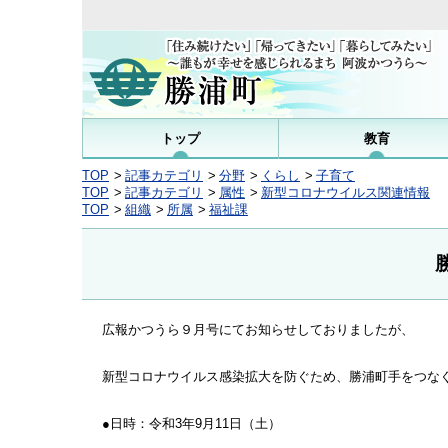
トップ
教育
TOP
記事カテゴリ
分野
くらし
子育て
TOP
記事カテゴリ
属性
新型コロナウイルス関連情報
TOP
組織
所属
福祉課
広報かつうら９月号にてお知らせしておりましたが、
新型コロナウイルス感染拡大を防ぐため、勝浦町手をつな
●日時：令和3年9月11日（土）