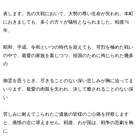
表します。先の大戦において、大勢の尊い生命が失われ、本町
におきましても、多くの方々が犠牲となられました。戦後76
年、
昭和、平成、令和といつの時代を迎えても、苛烈を極めた戦い
の中で、最愛の家族を案じつつ、祖国のために殉じられた幾多
の
御霊を思うとき、尽きることのない深い悲しみが胸に迫ってま
いります。最愛の肉親を失われ、決して癒されることのない深
い
苦しみに耐えてこられたご遺族の皆様のご心痛を拝察します
と、痛惜の念に堪えません。戦後、わが国は、戦争の悲劇を胸
に