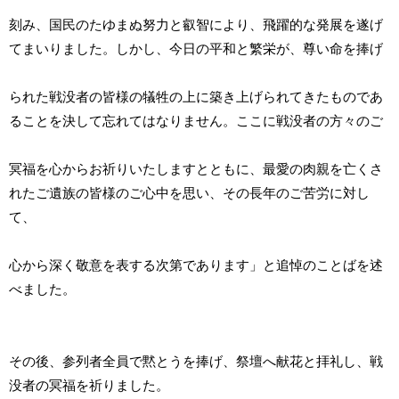
刻み、国民のたゆまぬ努力と叡智により、飛躍的な発展を遂げ
てまいりました。しかし、今日の平和と繁栄が、尊い命を捧げ
られた戦没者の皆様の犠牲の上に築き上げられてきたものであ
ることを決して忘れてはなりません。ここに戦没者の方々のご
冥福を心からお祈りいたしますとともに、最愛の肉親を亡くさ
れたご遺族の皆様のご心中を思い、その長年のご苦労に対し
て、
心から深く敬意を表する次第であります」と追悼のことばを述
べました。
その後、参列者全員で黙とうを捧げ、祭壇へ献花と拝礼し、戦
没者の冥福を祈りました。