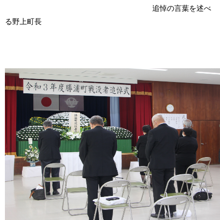
追悼の言葉を述べ
る野上町長