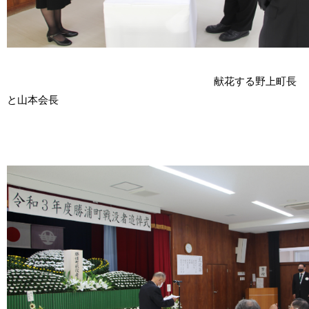
献花する野上町長
と山本会長