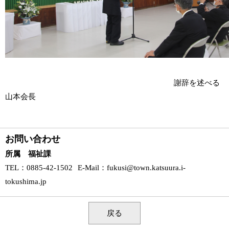
謝辞を述べる
山本会長
お問い合わせ
所属 福祉課
TEL
：0885-42-1502
E-Mail
：
fukusi@town.katsuura.i-
tokushima.jp
戻る