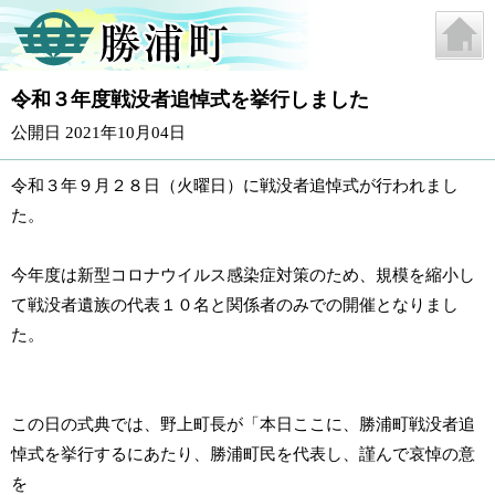
令和３年度戦没者追悼式を挙行しました
公開日 2021年10月04日
令和３年９月２８日（火曜日）に戦没者追悼式が行われまし
た。
今年度は新型コロナウイルス感染症対策のため、規模を縮小し
て戦没者遺族の代表１０名と関係者のみでの開催となりまし
た。
この日の式典では、野上町長が「本日ここに、勝浦町戦没者追
悼式を挙行するにあたり、勝浦町民を代表し、謹んで哀悼の意
を