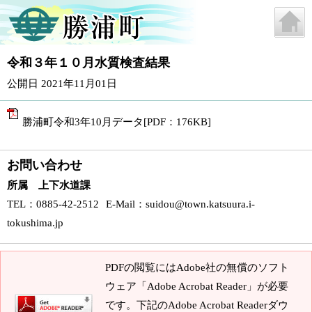
令和３年１０月水質検査結果
公開日 2021年11月01日
勝浦町令和3年10月データ[PDF：176KB]
お問い合わせ
所属 上下水道課
TEL
：0885-42-2512
E-Mail
：
suidou@town.katsuura.i-
tokushima.jp
PDFの閲覧にはAdobe社の無償のソフト
ウェア「Adobe Acrobat Reader」が必要
です。下記のAdobe Acrobat Readerダウ