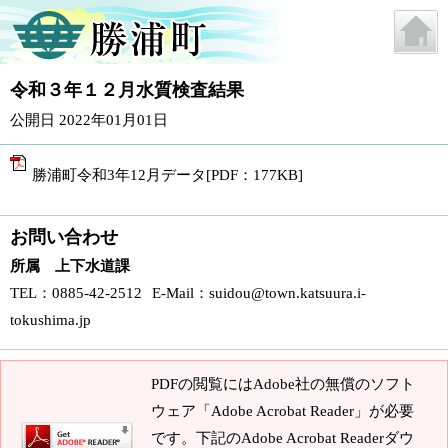
令和３年１２月水質検査結果
公開日 2022年01月01日
勝浦町令和3年12月データ[PDF：177KB]
お問い合わせ
所属 上下水道課
TEL
：0885-42-2512
E-Mail
：
suidou@town.katsuura.i-
tokushima.jp
PDFの閲覧にはAdobe社の無償のソフト
ウェア「Adobe Acrobat Reader」が必要
です。下記のAdobe Acrobat Readerダウ