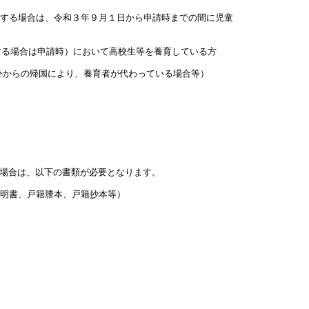
をする場合は、令和３年９月１日から申請時までの間に児童
する場合は申請時）において高校生等を養育している方
外からの帰国により、養育者が代わっている場合等）
場合は、以下の書類が必要となります。
証明書、戸籍謄本、戸籍抄本等）