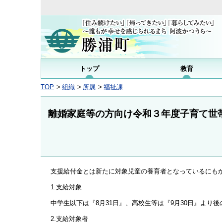
トップ
教育
TOP
組織
所属
福祉課
離婚家庭等の方向け令和３年度子育て世
支援給付金とは新たに対象児童の養育者となっているにも
1.支給対象
中学生以下は『8月31日』、高校生等は『9月30日』より
2.支給対象者