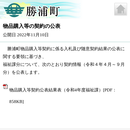
物品購入等の契約の公表
公開日 2022年11月10日
勝浦町物品購入等契約に係る入札及び随意契約結果の公表に
関する要領に基づき、
福祉課分について、次のとおり契約情報（令和４年４月～９月
分）を公表します。
物品購入等契約公表結果表（令和4年度福祉課）[PDF：
858KB]