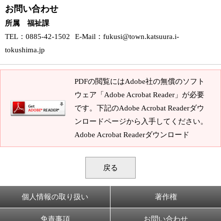
お問い合わせ
所属 福祉課
TEL
：0885-42-1502
E-Mail
：
fukusi@town.katsuura.i-
tokushima.jp
PDFの閲覧にはAdobe社の無償のソフト
ウェア「Adobe Acrobat Reader」が必要
です。下記のAdobe Acrobat Readerダウ
ンロードページから入手してください。
Adobe Acrobat Readerダウンロード
戻る
個人情報の取り扱い
著作権
免責事項
お問い合わせ