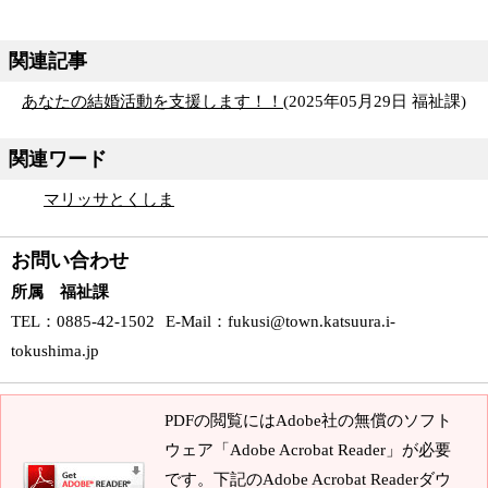
関連記事
あなたの結婚活動を支援します！！
(
2025年05月29日
福祉課
)
関連ワード
マリッサとくしま
お問い合わせ
所属 福祉課
TEL
：0885-42-1502
E-Mail
：
fukusi@town.katsuura.i-
tokushima.jp
PDFの閲覧にはAdobe社の無償のソフト
ウェア「Adobe Acrobat Reader」が必要
です。下記のAdobe Acrobat Readerダウ