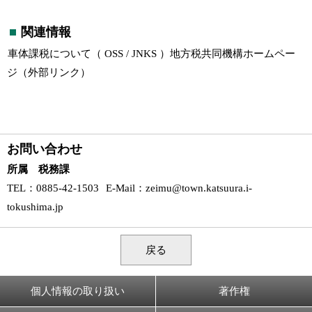
関連情報
車体課税について（ OSS / JNKS ）地方税共同機構ホームペー
ジ（外部リンク）
お問い合わせ
所属 税務課
TEL
：0885-42-1503
E-Mail
：
zeimu@town.katsuura.i-
tokushima.jp
戻る
個人情報の取り扱い
著作権