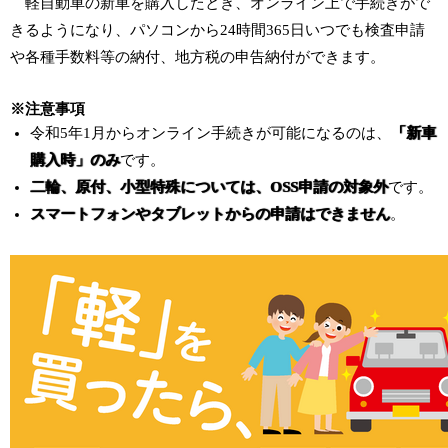
軽自動車の新車を購入したとき、オンライン上で手続きがで
きるようになり、パソコンから24時間365日いつでも検査申請
や各種手数料等の納付、地方税の申告納付ができます。
※注意事項
令和5年1月からオンライン手続きが可能になるのは、
「新車
購入時」のみ
です。
二輪、原付、小型特殊については、OSS申請の対象外
です。
スマートフォンやタブレットからの申請はできません
。