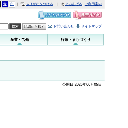
青
白
｜
ふりがなをつける
｜
よみあげる
ご利用案内
お問い合わせ
サイトマップ
組織から探す
産業・労働
行政・まちづくり
公開日 2026年06月05日