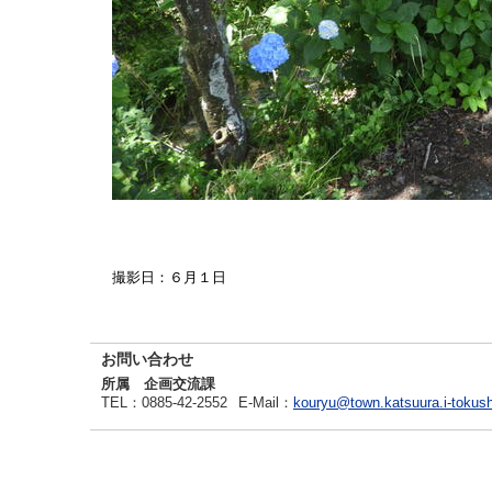
撮影日：６月１日
お問い合わせ
所属 企画交流課
TEL
：0885-42-2552
E-Mail
：
kouryu@town.katsuura.i-tokush