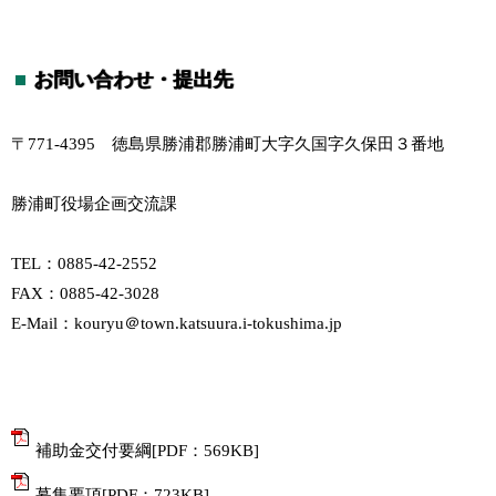
お問い合わせ・提出先
〒771-4395 徳島県勝浦郡勝浦町大字久国字久保田３番地
勝浦町役場企画交流課
TEL：0885-42-2552
FAX：0885-42-3028
E-Mail：kouryu＠town.katsuura.i-tokushima.jp
補助金交付要綱[PDF：569KB]
募集要項[PDF：723KB]