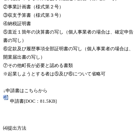
②事業計画書（様式第２号）
③収支予算書（様式第３号）
④納税証明書
⑤直近１箇年の決算書の写し（個人事業者の場合は、確定申告
書の写し）
⑥定款及び履歴事項全部証明書の写し（個人事業者の場合は、
開業届出書の写し）​​​​​​
⑦その他町長が必要と認める書類
※起業しようとする者は⑤及び⑥について省略可
↓申請書はこちらから
申請書[DOC：81.5KB]
⑷提出方法