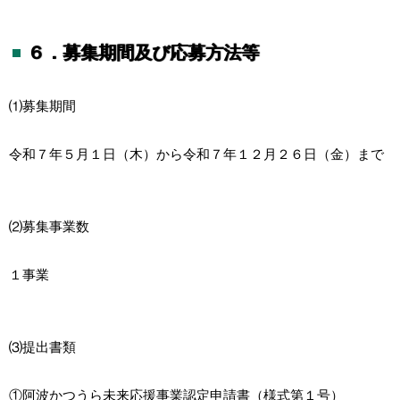
６．募集期間及び応募方法等
⑴募集期間
令和７年５月１日（木）から令和７年１２月２６日（金）まで
⑵募集事業数
１事業
⑶提出書類
①阿波かつうら未来応援事業認定申請書（様式第１号）