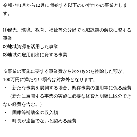
令和7年1月から12月に開始する以下のいずれかの事業としま
す。
⑴観光、環境、教育、福祉等の分野で地域課題の解決に資する
事業
⑵地域資源を活用した事業
⑶地域の雇用創出に資する事業
※事業の実施に要する事業費から次のものを控除した額が、
100万円に満たない場合は対象外となります。
・ 新たな事業を展開する場合、既存事業の運用等に係る経費
（新たに展開する事業の実施に必要な経費と明確に区分でき
ない経費を含む。）
・ 国庫等補助金の収入額
・ 町長が適当でないと認める経費