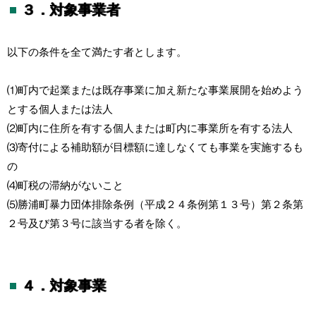
３．対象事業者
以下の条件を全て満たす者とします。
⑴町内で起業または既存事業に加え新たな事業展開を始めよう
とする個人または法人
⑵町内に住所を有する個人または町内に事業所を有する法人
⑶寄付による補助額が目標額に達しなくても事業を実施するも
の
⑷町税の滞納がないこと
⑸勝浦町暴力団体排除条例（平成２４条例第１３号）第２条第
２号及び第３号に該当する者を除く。
４．対象事業