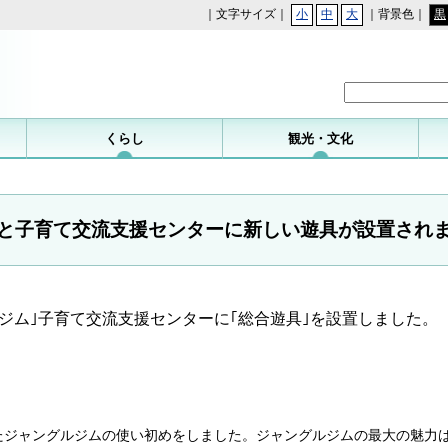
｜文字サイズ｜
小
中
大
｜背景色｜
黒
勝浦町
くらし
観光・文化
と子育て交流支援センターに新しい遊具が設置され
ジム｣子育て交流支援センターに｢総合遊具｣を設置しました。
たジャングルジムの使い初めをしました。ジャングルジムの最大の魅力