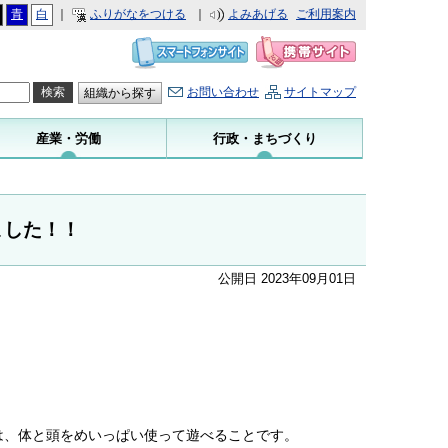
青
白
｜
ふりがなをつける
｜
よみあげる
ご利用案内
お問い合わせ
サイトマップ
組織から探す
産業・労働
行政・まちづくり
ました！！
公開日 2023年09月01日
は、体と頭をめいっぱい使って遊べることです。