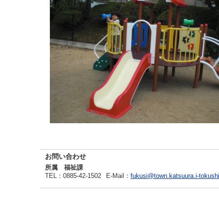
お問い合わせ
所属 福祉課
TEL
：0885-42-1502
E-Mail
：
fukusi@town.katsuura.i-tokush