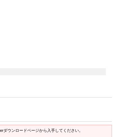
t Readerダウンロードページから入手してください。