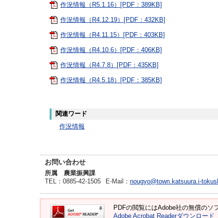
作況情報（R5.1.16）[PDF：389KB]
作況情報（R4.12.19）[PDF：432KB]
作況情報（R4.11.15）[PDF：403KB]
作況情報（R4.10.6）[PDF：406KB]
作況情報（R4.7.8）[PDF：435KB]
作況情報（R4.5.18）[PDF：385KB]
関連ワード
作況情報
お問い合わせ
所属 農業振興課
TEL
：0885-42-1505
E-Mail
：
nougyo@town.katsuura.i-tokus
PDFの閲覧にはAdobe社の無償のソフト
Adobe Acrobat Readerダウンロード