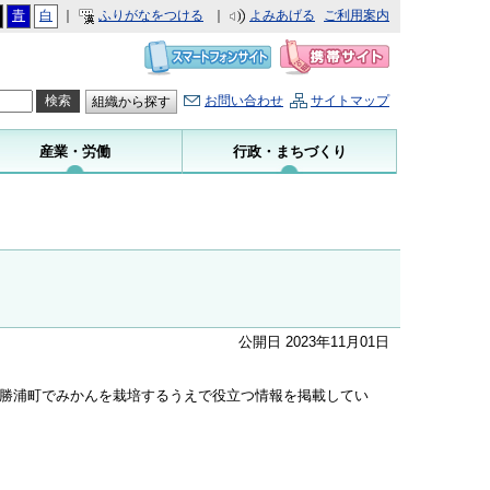
青
白
｜
ふりがなをつける
｜
よみあげる
ご利用案内
お問い合わせ
サイトマップ
組織から探す
産業・労働
行政・まちづくり
公開日 2023年11月01日
勝浦町でみかんを栽培するうえで役立つ情報を掲載してい