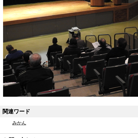
関連ワード
みかん