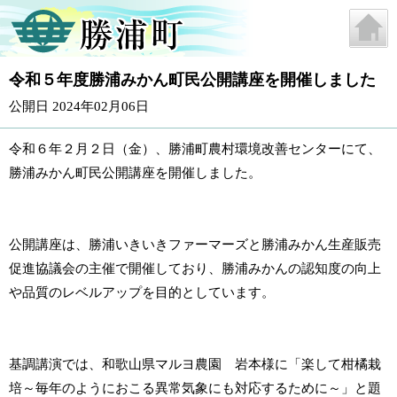
令和５年度勝浦みかん町民公開講座を開催しました
公開日 2024年02月06日
令和６年２月２日（金）、勝浦町農村環境改善センターにて、
勝浦みかん町民公開講座を開催しました。
公開講座は、勝浦いきいきファーマーズと勝浦みかん生産販売
促進協議会の主催で開催しており、勝浦みかんの認知度の向上
や品質のレベルアップを目的としています。
基調講演では、和歌山県マルヨ農園 岩本様に「楽して柑橘栽
培～毎年のようにおこる異常気象にも対応するために～」と題