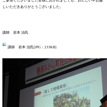
ご参加くださいました皆様におかれましても、お忙しい中お越
しいただきありがとうございました。
講師 岩本 治氏
講師 岩本 治氏[JPG：233KB]