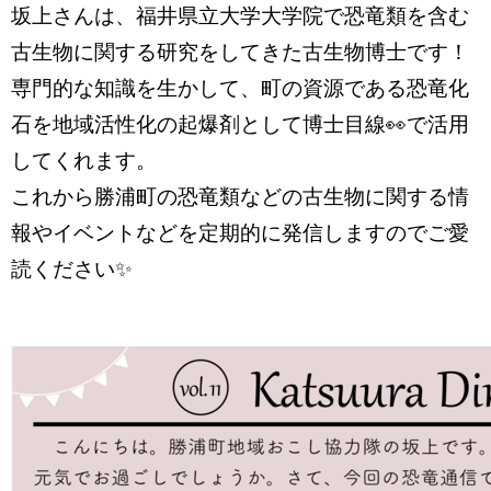
坂上さんは、福井県立大学大学院で恐竜類を含む
古生物に関する研究をしてきた古生物博士です！
専門的な知識を生かして、町の資源である恐竜化
石を地域活性化の起爆剤として博士目線👀で活用
してくれます。
これから勝浦町の恐竜類などの古生物に関する情
報やイベントなどを定期的に発信しますのでご愛
読ください✨