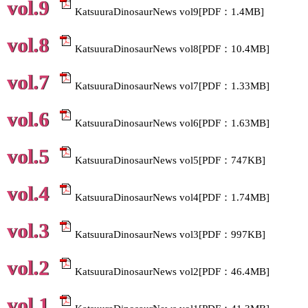
vol.9
KatsuuraDinosaurNews vol9[PDF：1.4MB]
vol.8
KatsuuraDinosaurNews vol8[PDF：10.4MB]
vol.7
KatsuuraDinosaurNews vol7[PDF：1.33MB]
vol.6
KatsuuraDinosaurNews vol6[PDF：1.63MB]
vol.5
KatsuuraDinosaurNews vol5[PDF：747KB]
vol.4
KatsuuraDinosaurNews vol4[PDF：1.74MB]
vol.3
KatsuuraDinosaurNews vol3[PDF：997KB]
vol.2
KatsuuraDinosaurNews vol2[PDF：46.4MB]
vol.1