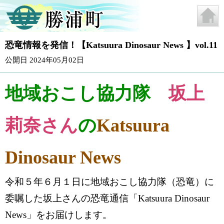
恐竜情報を発信！【Katsuura Dinosaur News 】vol.11
公開日 2024年05月02日
地域おこし協力隊
坂上
莉奈さん
の
Katsuura
Dinosaur News
令和５年６月１日に地域おこし協力隊（恐竜）に
委嘱した坂上さんの恐竜通信「Katsuura Dinosaur
News」をお届けします。