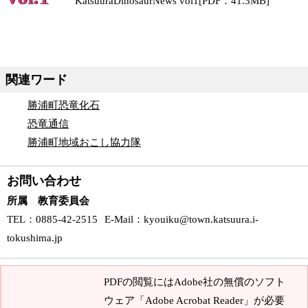
KatsuuraDinosaurNews vol1[PDF：41.3MB]
関連ワード
勝浦町恐竜化石
恐竜通信
勝浦町地域おこし協力隊
お問い合わせ
所属 教育委員会
TEL
：0885-42-2515
E-Mail
：
kyouiku@town.katsuura.i-
tokushima.jp
PDFの閲覧にはAdobe社の無償のソフト
ウェア「Adobe Acrobat Reader」が必要