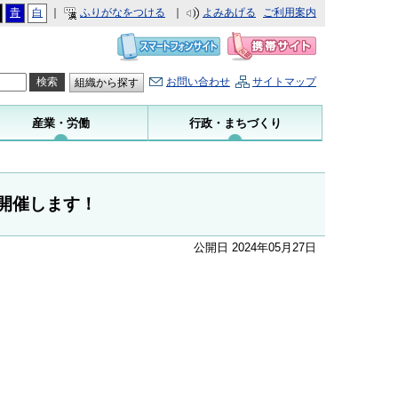
青
白
｜
ふりがなをつける
｜
よみあげる
ご利用案内
お問い合わせ
サイトマップ
組織から探す
産業・労働
行政・まちづくり
開催します！
公開日 2024年05月27日