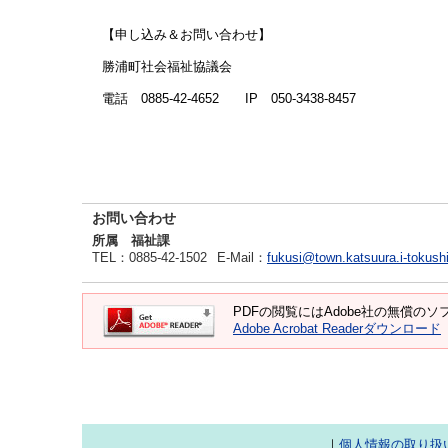
【申し込み＆お問い合わせ】
勝浦町社会福祉協議会
電話 0885-42-4652 IP 050-3438-8457
お問い合わせ
所属 福祉課
TEL
：0885-42-1502
E-Mail
：
fukusi@town.katsuura.i-tokush
PDFの閲覧にはAdobe社の無償のソフト
Adobe Acrobat Readerダウンロード
｜
個人情報の取り扱