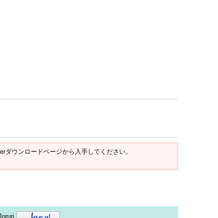
t Readerダウンロードページから入手してください。
oruri