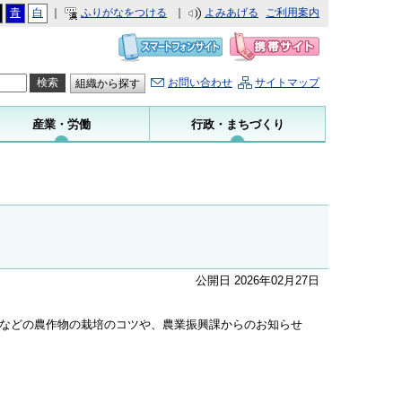
青
白
｜
ふりがなをつける
｜
よみあげる
ご利用案内
お問い合わせ
サイトマップ
組織から探す
産業・労働
行政・まちづくり
公開日 2026年02月27日
などの農作物の栽培のコツや、農業振興課からのお知らせ