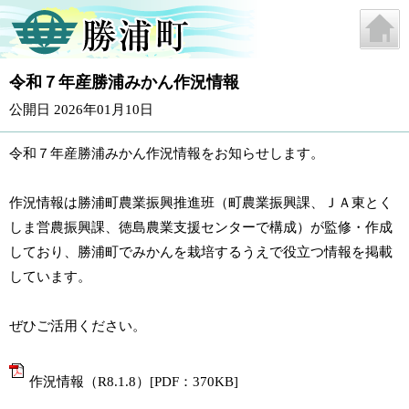
令和７年産勝浦みかん作況情報
公開日 2026年01月10日
令和７年産勝浦みかん作況情報をお知らせします。
作況情報は勝浦町農業振興推進班（町農業振興課、ＪＡ東とく
しま営農振興課、徳島農業支援センターで構成）が監修・作成
しており、勝浦町でみかんを栽培するうえで役立つ情報を掲載
しています。
ぜひご活用ください。
作況情報（R8.1.8）[PDF：370KB]