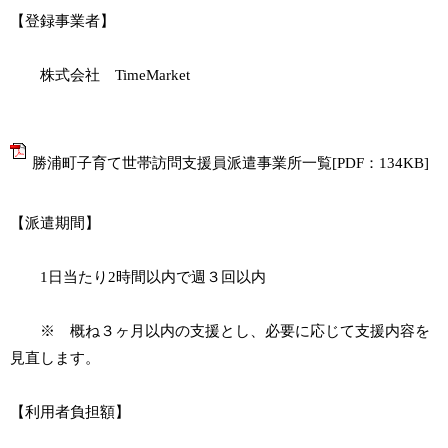
【登録事業者】
株式会社 TimeMarket
勝浦町子育て世帯訪問支援員派遣事業所一覧[PDF：134KB]
【派遣期間】
1日当たり2時間以内で週３回以内
※ 概ね３ヶ月以内の支援とし、必要に応じて支援内容を
見直します。
【利用者負担額】